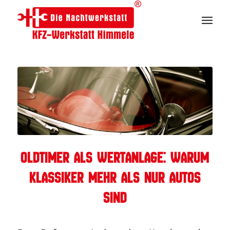
Oldtimer als Wertanlage: Warum
Klassiker mehr als nur Autos
sind