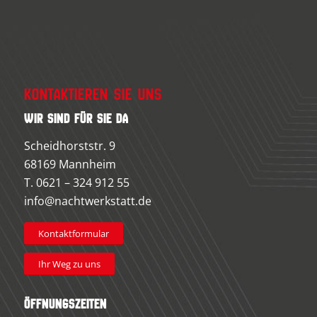
Kontaktieren Sie uns
Wir sind für Sie da
Scheidhorststr. 9
68169 Mannheim
T.
0621 – 324 912 55
info@nachtwerkstatt.de
Kontaktformular
Ihr Weg zu uns
Öffnungszeiten