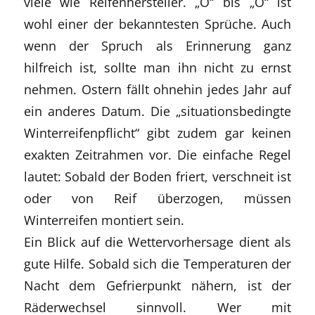
viele wie Reifenhersteller. „O“ bis „O“ ist
wohl einer der bekanntesten Sprüche. Auch
wenn der Spruch als Erinnerung ganz
hilfreich ist, sollte man ihn nicht zu ernst
nehmen. Ostern fällt ohnehin jedes Jahr auf
ein anderes Datum. Die „situationsbedingte
Winterreifenpflicht“ gibt zudem gar keinen
exakten Zeitrahmen vor. Die einfache Regel
lautet: Sobald der Boden friert, verschneit ist
oder von Reif überzogen, müssen
Winterreifen montiert sein.
Ein Blick auf die Wettervorhersage dient als
gute Hilfe. Sobald sich die Temperaturen der
Nacht dem Gefrierpunkt nähern, ist der
Räderwechsel sinnvoll. Wer mit