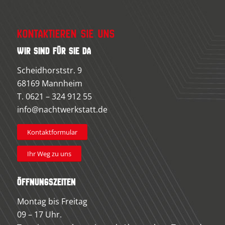
Kontaktieren Sie uns
Wir sind für Sie da
Scheidhorststr. 9
68169 Mannheim
T.
0621 – 324 912 55
info@nachtwerkstatt.de
Kontaktformular
Ihr Weg zu uns
Öffnungszeiten
Montag bis Freitag
09 – 17 Uhr.