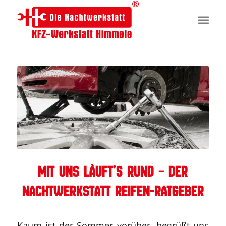
Mit uns läuft’s rund – der
Nachtwerkstatt Reifen-Ratgeber
Kaum ist der Sommer vorüber, begrüßt uns