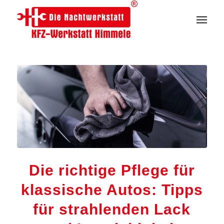
Die richtige Pflege für
klassische Autos: Tipps
für strahlenden Lack