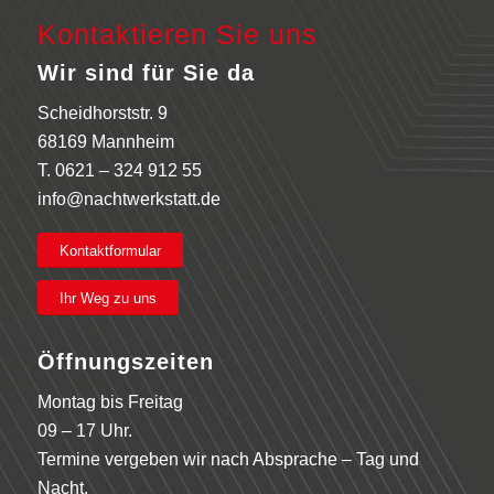
Kontaktieren Sie uns
Wir sind für Sie da
Scheidhorststr. 9
68169 Mannheim
T.
0621 – 324 912 55
info@nachtwerkstatt.de
Kontaktformular
Ihr Weg zu uns
Öffnungszeiten
Montag bis Freitag
09 – 17 Uhr.
Termine vergeben wir nach Absprache – Tag und
Nacht.